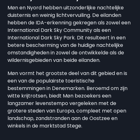
Møn en Nyord hebben uitzonderlijke nachtelijke
duisternis en weinig lichtvervuiling. De eilanden
hebben de IDA-erkenning gekregen als zowel een
International Dark Sky Community als een
International Dark Sky Park. Dit resulteert in een
betere bescherming van de huidige nachtelijke
omstandigheden in zowel de ontwikkelde als de
wildernisgebieden van beide eilanden.
Møn vormt het grootste deel van dit gebied en is
een van de populairste toeristische
bestemmingen in Denemarken. Beroemd om zijn
witte krijtrotsen, biedt Møn bezoekers een
langzamer levenstempo vergeleken met de
grotere steden van Europa, compleet met open
landschap, zandstranden aan de Oostzee en
winkels in de marktstad Stege.