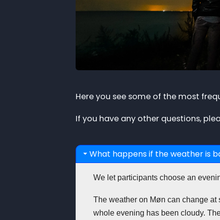
Here you see some of the most frequ
If you have any other questions, plea
What happens if the weather is 
We let participants choose an evening
The weather on Møn can change at sh
whole evening has been cloudy. Ther