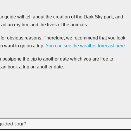
ur guide will tell about the creation of the Dark Sky park, and
cadian rhythm, and the lives of the animals.
for obvious reasons. Therefore, we recommend that you look
ou want to go on a trip.
You can see the weather forecast here
.
n postpone the trip to another date which you are free to
can book a trip on another date.
uided tour?