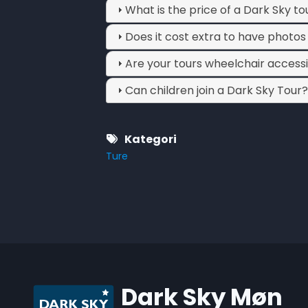
What is the price of a Dark Sky to
Does it cost extra to have photos
Are your tours wheelchair access
Can children join a Dark Sky Tour
Kategori
Ture
Dark Sky Møn