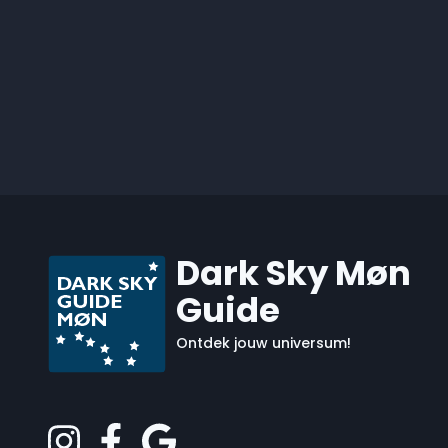
Dark Sky Møn
Guide
Ontdek jouw universum!