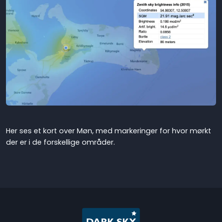
Her ses et kort over Møn, med markeringer for hvor mørkt
der er i de forskellige områder.