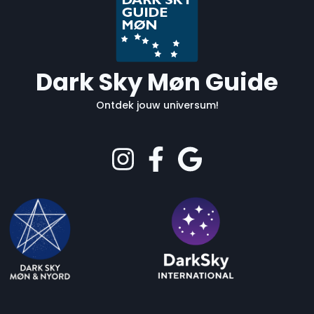
Dark Sky Møn Guide
Ontdek jouw universum!