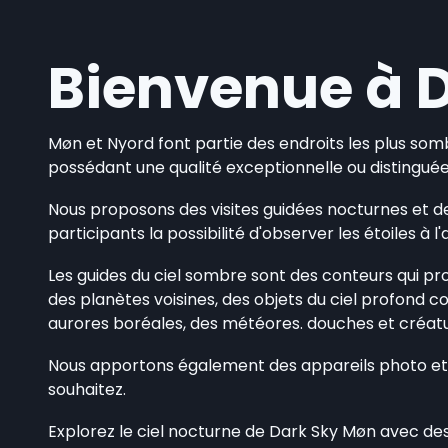
Bienvenue à 
Møn et Nyord font partie des endroits les plus somb
possédant une qualité exceptionnelle ou distingué
Nous proposons des visites guidées nocturnes et des
participants la possibilité d'observer les étoiles à
Les guides du ciel sombre sont des conteurs qui pr
des planètes voisines, des objets du ciel profond 
aurores boréales, des météores. douches et créat
Nous apportons également des appareils photo et pr
souhaitez.
Explorez le ciel nocturne de Dark Sky Møn avec des