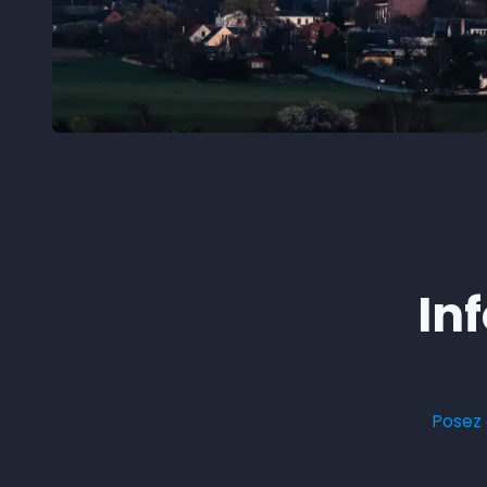
In
Posez 