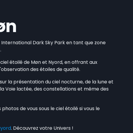
øn
A International Dark Sky Park en tant que zone
.
iel étoilé de Møn et Nyord, en offrant aux
'observation des étoiles de qualité.
r la présentation du ciel nocturne, de la lune et
 la Voie lactée, des constellations et même des
otos de vous sous le ciel étoilé si vous le
Nyord
. Découvrez votre Univers !