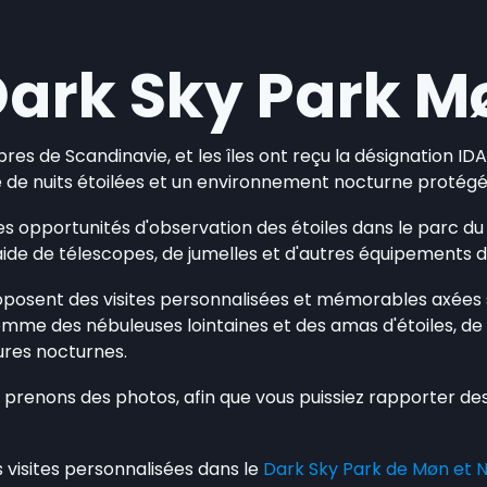
Dark Sky Park M
res de Scandinavie, et les îles ont reçu la désignation ID
e de nuits étoilées et un environnement nocturne protégé
 opportunités d'observation des étoiles dans le parc du c
 l'aide de télescopes, de jumelles et d'autres équipements d
oposent des visites personnalisées et mémorables axées su
comme des nébuleuses lointaines et des amas d'étoiles, de
ures nocturnes.
enons des photos, afin que vous puissiez rapporter des ph
 visites personnalisées dans le
Dark Sky Park de Møn et 