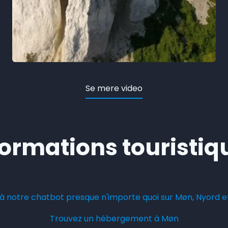
Se mere video
formations touristiq
à notre chatbot presque n'importe quoi sur Møn, Nyord e
Trouvez un hébergement à Møn