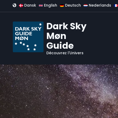
Aller au contenu principal
Dansk
English
Deutsch
Nederlands
Dark Sky
Møn
Guide
Découvrez l'Univers