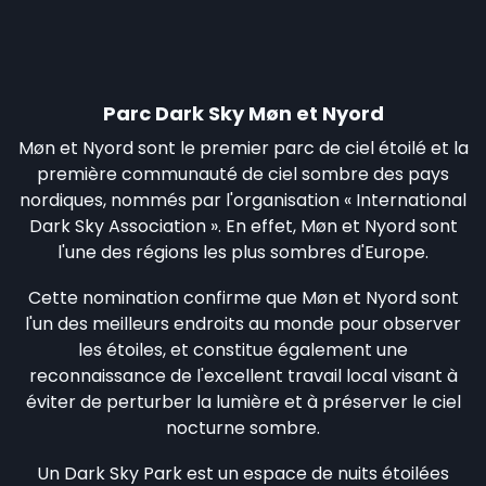
Parc Dark Sky Møn et Nyord
Møn et Nyord sont le premier parc de ciel étoilé et la
première communauté de ciel sombre des pays
nordiques, nommés par l'organisation « International
Dark Sky Association ». En effet, Møn et Nyord sont
l'une des régions les plus sombres d'Europe.
Cette nomination confirme que Møn et Nyord sont
l'un des meilleurs endroits au monde pour observer
les étoiles, et constitue également une
reconnaissance de l'excellent travail local visant à
éviter de perturber la lumière et à préserver le ciel
nocturne sombre.
Un Dark Sky Park est un espace de nuits étoilées