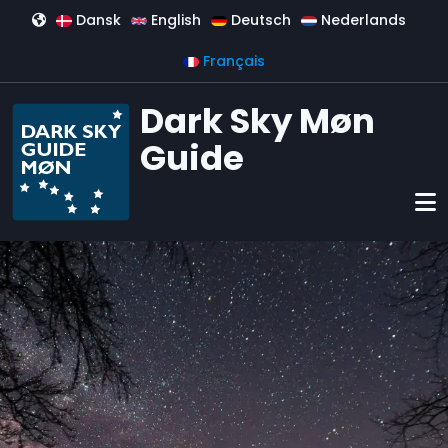
Aller au contenu principal
Dansk
English
Deutsch
Nederlands
Français
Dark Sky Møn
Guide