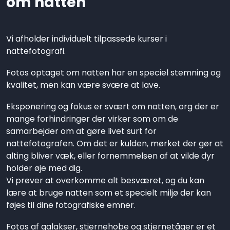
om natten
Vi afholder individuelt tilpassede kurser i
nattefotografi.
Fotos optaget om natten har en speciel stemning og
kvalitet, men kan være svære at lave.
Eksponering og fokus er svært om natten, org der er
mange forhindringer der virker som om de
samarbejder om at gøre livet surt for
nattefotografen. Om det er kulden, mørket der gør at
alting bliver væk, eller fornemmelsen af at vilde dyr
holder øje med dig.
Vi prøver at overkomme alt besværet, og du kan
lære at bruge natten som et specielt miljø der kan
føjes til dine fotografiske emner.
Fotos af galakser, stjernehobe og stjernetåger er et