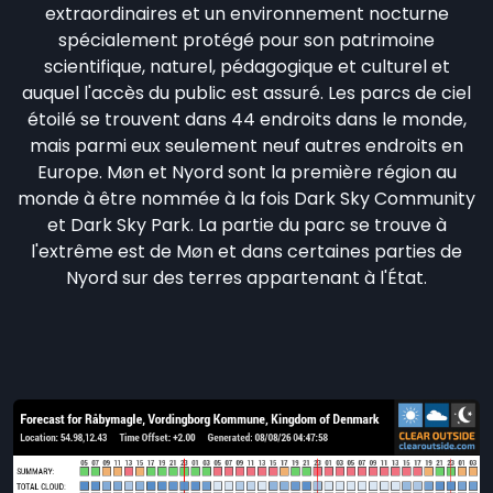
extraordinaires et un environnement nocturne
spécialement protégé pour son patrimoine
scientifique, naturel, pédagogique et culturel et
auquel l'accès du public est assuré. Les parcs de ciel
étoilé se trouvent dans 44 endroits dans le monde,
mais parmi eux seulement neuf autres endroits en
Europe. Møn et Nyord sont la première région au
monde à être nommée à la fois Dark Sky Community
et Dark Sky Park. La partie du parc se trouve à
l'extrême est de Møn et dans certaines parties de
Nyord sur des terres appartenant à l'État.