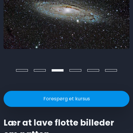
Forespørg et kursus
Lær at lave flotte billeder