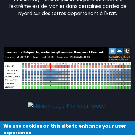
l'extrême est de Møn et dans certaines parties de
Nyord sur des terres appartenant à l'État.
We use cookies on this site to enhance your user
Explorez la nuit et les étoiles dans Dark Sky
experience