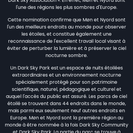
Dark Sky Association ». En effet, Møn et Nyord sont
l'une des régions les plus sombres d'Europe.
Cette nomination confirme que Møn et Nyord sont
l'un des meilleurs endroits au monde pour observer
les étoiles, et constitue également une
reconnaissance de l'excellent travail local visant à
éviter de perturber la lumière et à préserver le ciel
nocturne sombre.
Un Dark Sky Park est un espace de nuits étoilées
extraordinaires et un environnement nocturne
spécialement protégé pour son patrimoine
scientifique, naturel, pédagogique et culturel et
auquel l'accès du public est assuré. Les parcs de ciel
étoilé se trouvent dans 44 endroits dans le monde,
mais parmi eux seulement neuf autres endroits en
Europe. Møn et Nyord sont la première région au
monde à être nommée à la fois Dark Sky Community
et Dark Sky Park. La partie du parc se trouve à