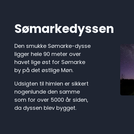
Sømarkedyssen
Den smukke Sømarke-dysse
ligger hele 90 meter over
havet lige øst for Sømarke
by på det østlige Møn.
Udsigten til himlen er sikkert
nogenlunde den samme
som for over 5000 år siden,
da dyssen blev bygget.