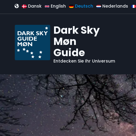
Direkt zum Inhalt
Dansk
English
Deutsch
Nederlands
Dark Sky
Møn
Guide
Entdecken Sie Ihr Universum