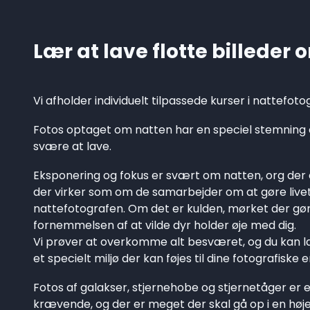
Lær at lave flotte billeder
Vi afholder individuelt tilpassede kurser i nattefotog
Fotos optaget om natten har en speciel stemning 
svære at lave.
Eksponering og fokus er svært om natten, org der
der virker som om de samarbejder om at gøre livet
nattefotografen. Om det er kulden, mørket der gør a
fornemmelsen af at vilde dyr holder øje med dig.
Vi prøver at overkomme alt besværet, og du kan 
et specielt miljø der kan føjes til dine fotografiske 
Fotos af galakser, stjernehobe og stjernetåger er et 
krævende, og der er meget der skal gå op i en høje