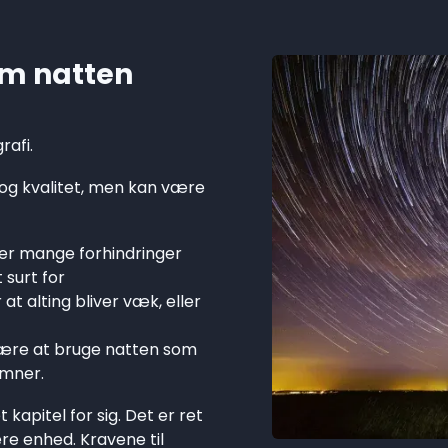
 om natten
rafi.
og kvalitet, men kan være
 er mange forhindringer
 surt for
t alting bliver væk, eller
lære at bruge natten som
emner.
kapitel for sig. Det er ret
re enhed. Kravene til