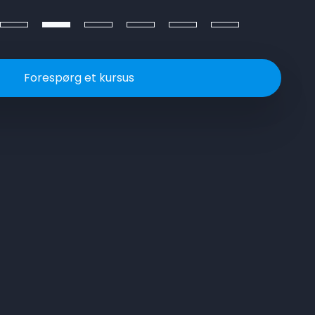
Forespørg et kursus