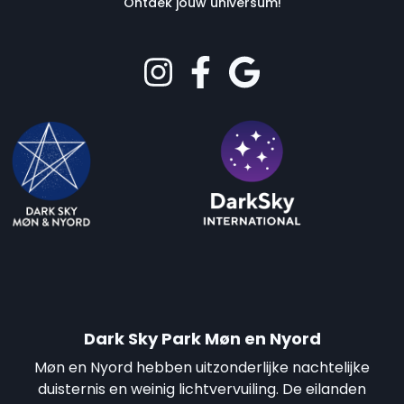
Ontdek jouw universum!
Dark Sky Park Møn en Nyord
Møn en Nyord hebben uitzonderlijke nachtelijke
duisternis en weinig lichtvervuiling. De eilanden