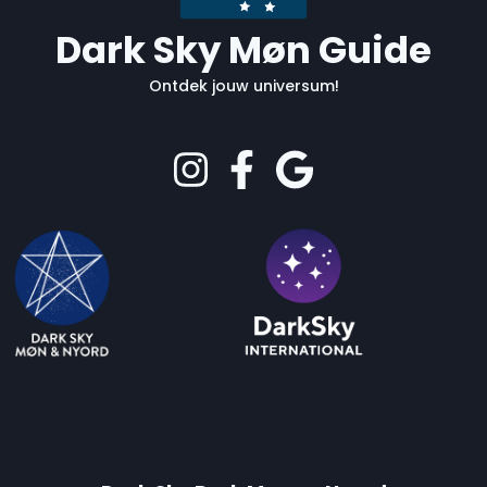
Dark Sky Møn Guide
Ontdek jouw universum!