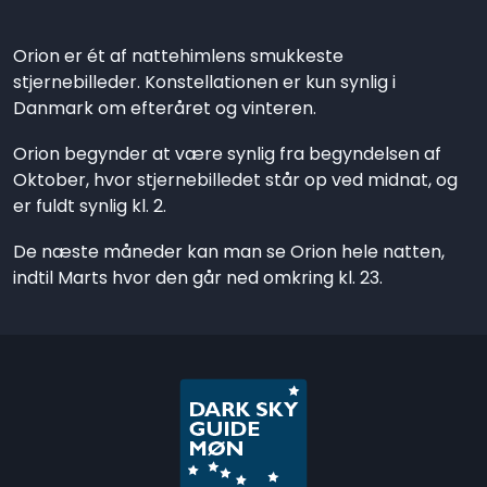
Orion er ét af nattehimlens smukkeste
stjernebilleder. Konstellationen er kun synlig i
Danmark om efteråret og vinteren.
Orion begynder at være synlig fra begyndelsen af
Oktober, hvor stjernebilledet står op ved midnat, og
er fuldt synlig kl. 2.
De næste måneder kan man se Orion hele natten,
indtil Marts hvor den går ned omkring kl. 23.