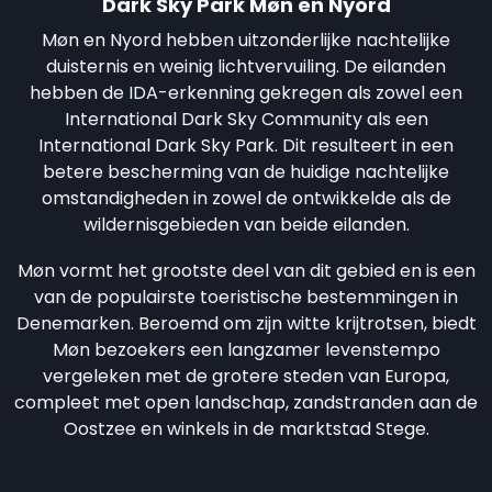
Dark Sky Park Møn en Nyord
Møn en Nyord hebben uitzonderlijke nachtelijke
duisternis en weinig lichtvervuiling. De eilanden
hebben de IDA-erkenning gekregen als zowel een
International Dark Sky Community als een
International Dark Sky Park. Dit resulteert in een
betere bescherming van de huidige nachtelijke
omstandigheden in zowel de ontwikkelde als de
wildernisgebieden van beide eilanden.
Møn vormt het grootste deel van dit gebied en is een
van de populairste toeristische bestemmingen in
Denemarken. Beroemd om zijn witte krijtrotsen, biedt
Møn bezoekers een langzamer levenstempo
vergeleken met de grotere steden van Europa,
compleet met open landschap, zandstranden aan de
Oostzee en winkels in de marktstad Stege.