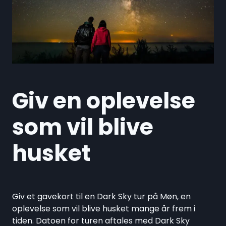
Giv en oplevelse
som vil blive
husket
Giv et gavekort til en Dark Sky tur på Møn, en
oplevelse som vil blive husket mange år frem i
tiden. Datoen for turen aftales med Dark Sky