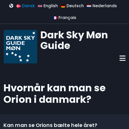
Gå til hovedindhold
Dansk
English
Deutsch
Nederlands
Français
Dark Sky Møn
Guide
Hvornår kan man se
Orion i danmark?
Kan man se Orions bælte hele året?