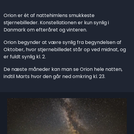
Orion er ét af nattehimlens smukkeste
stjernebilleder. Konstellationen er kun synlig i
Danmark om efteråret og vinteren.
Orion begynder at være synlig fra begyndelsen af
Oktober, hvor stjernebilledet står op ved midnat, og
er fuldt synlig kl. 2.
De næste måneder kan man se Orion hele natten,
indtil Marts hvor den går ned omkring kl. 23.