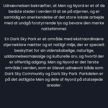
Udnævnelsen bekræfter, at Møn og Nyord er et af de
bedste steder i verden til at se på stjerner, og er
samtidig en anerkendelse af det store lokale arbejde
med at undgå forstyrrende lys og bevare den mørke
nattehimmel.
En Dark Sky Park er et område med ekstraordinære
stjerneklare nætter og et natligt miljø, der er specielt
beskyttet for sin videnskabelige, naturlige,
uddannelsesmæssige og kulturelle arv, og hvortil der
er offentlig adgang. Møn og Nyord er det første
område i verden, som er blevet udnævnt både som
Dark Sky Community og Dark Sky Park. Parkdelen er
på det østligste Møn og dele af Nyord på statsejede
arealer.