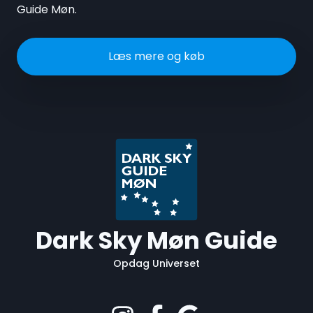
Guide Møn.
Læs mere og køb
Dark Sky Møn Guide
Opdag Universet