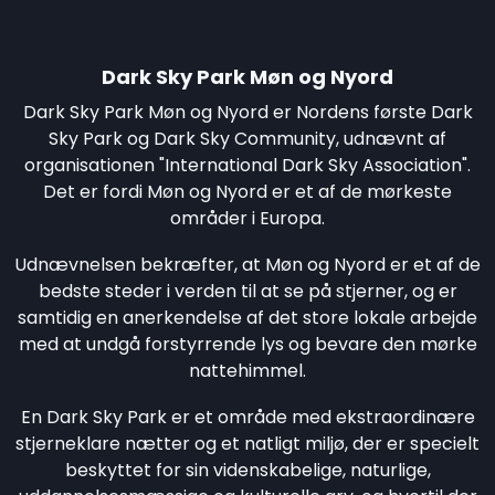
Dark Sky Park Møn og Nyord
Dark Sky Park Møn og Nyord er Nordens første Dark
Sky Park og Dark Sky Community, udnævnt af
organisationen "International Dark Sky Association".
Det er fordi Møn og Nyord er et af de mørkeste
områder i Europa.
Udnævnelsen bekræfter, at Møn og Nyord er et af de
bedste steder i verden til at se på stjerner, og er
samtidig en anerkendelse af det store lokale arbejde
med at undgå forstyrrende lys og bevare den mørke
nattehimmel.
En Dark Sky Park er et område med ekstraordinære
stjerneklare nætter og et natligt miljø, der er specielt
beskyttet for sin videnskabelige, naturlige,