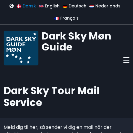
Gå til hovedindhold
Dansk
English
Deutsch
Nederlands
Français
Dark Sky Møn
Guide
Dark Sky Tour Mail
Service
Meld dig til her, så sender vi dig en mail når der