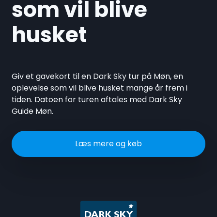
som vil blive
husket
Giv et gavekort til en Dark Sky tur på Møn, en
oplevelse som vil blive husket mange år frem i
tiden. Datoen for turen aftales med Dark Sky
Guide Møn.
Læs mere og køb