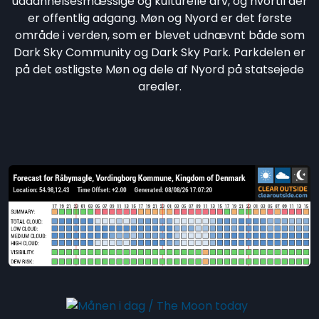
uddannelsesmæssige og kulturelle arv, og hvortil der
er offentlig adgang. Møn og Nyord er det første
område i verden, som er blevet udnævnt både som
Dark Sky Community og Dark Sky Park. Parkdelen er
på det østligste Møn og dele af Nyord på statsejede
arealer.