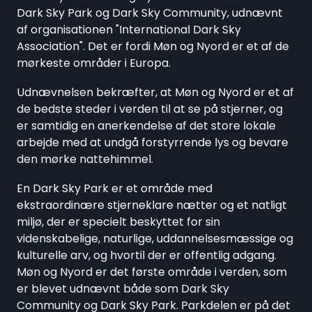
Dark Sky Park og Dark Sky Community, udnævnt
af organisationen "International Dark Sky
Association". Det er fordi Møn og Nyord er et af de
mørkeste områder i Europa.
Udnævnelsen bekræfter, at Møn og Nyord er et af
de bedste steder i verden til at se på stjerner, og
er samtidig en anerkendelse af det store lokale
arbejde med at undgå forstyrrende lys og bevare
den mørke nattehimmel.
En Dark Sky Park er et område med
ekstraordinære stjerneklare nætter og et natligt
miljø, der er specielt beskyttet for sin
videnskabelige, naturlige, uddannelsesmæssige og
kulturelle arv, og hvortil der er offentlig adgang.
Møn og Nyord er det første område i verden, som
er blevet udnævnt både som Dark Sky
Community og Dark Sky Park. Parkdelen er på det