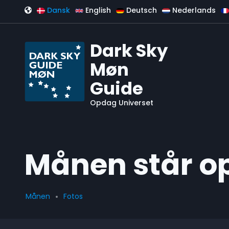
Gå til hovedindhold
Dansk
English
Deutsch
Nederlands
Dark Sky
Møn
Guide
Opdag Universet
Månen står op
Månen
Fotos