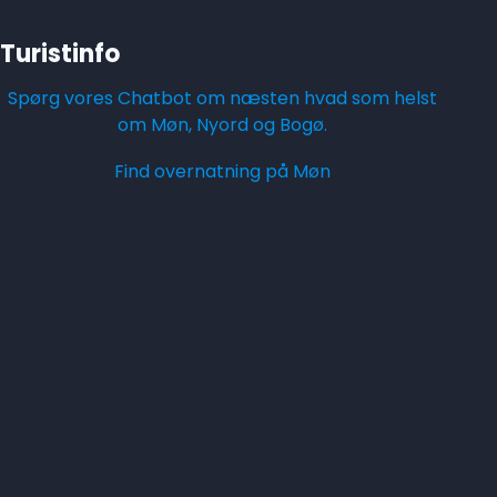
Turistinfo
Spørg vores Chatbot om næsten hvad som helst
om Møn, Nyord og Bogø.
Find overnatning på Møn