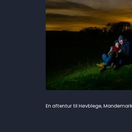
En aftentur til Høvblege, Mandemark