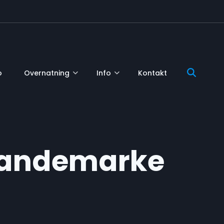
o
Overnatning
Info
Kontakt
 Mandemarke