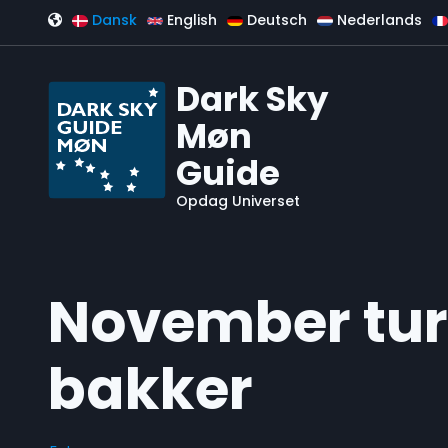
Gå til hovedindhold
Dansk
English
Deutsch
Nederlands
Dark Sky
Møn
Guide
Opdag Universet
November tur
bakker