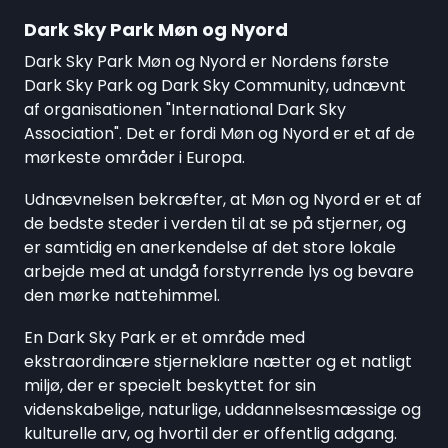
Dark Sky Park Møn og Nyord
Dark Sky Park Møn og Nyord er Nordens første
Dark Sky Park og Dark Sky Community, udnævnt
af organisationen "International Dark Sky
Association". Det er fordi Møn og Nyord er et af de
mørkeste områder i Europa.
Udnævnelsen bekræfter, at Møn og Nyord er et af
de bedste steder i verden til at se på stjerner, og
er samtidig en anerkendelse af det store lokale
arbejde med at undgå forstyrrende lys og bevare
den mørke nattehimmel.
En Dark Sky Park er et område med
ekstraordinære stjerneklare nætter og et natligt
miljø, der er specielt beskyttet for sin
videnskabelige, naturlige, uddannelsesmæssige og
kulturelle arv, og hvortil der er offentlig adgang.