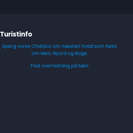
Turistinfo
Spørg vores Chatbot om næsten hvad som helst
om Møn, Nyord og Bogø.
Find overnatning på Møn