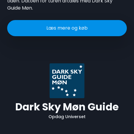
tiden. Datoen for turen aftales med Dark Sky
Guide Møn.
Læs mere og køb
Dark Sky Møn Guide
Opdag Universet