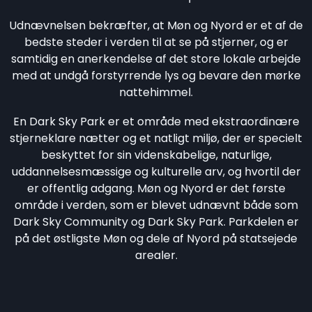
Udnævnelsen bekræfter, at Møn og Nyord er et af de
bedste steder i verden til at se på stjerner, og er
samtidig en anerkendelse af det store lokale arbejde
med at undgå forstyrrende lys og bevare den mørke
nattehimmel.
En Dark Sky Park er et område med ekstraordinære
stjerneklare nætter og et natligt miljø, der er specielt
beskyttet for sin videnskabelige, naturlige,
uddannelsesmæssige og kulturelle arv, og hvortil der
er offentlig adgang. Møn og Nyord er det første
område i verden, som er blevet udnævnt både som
Dark Sky Community og Dark Sky Park. Parkdelen er
på det østligste Møn og dele af Nyord på statsejede
arealer.