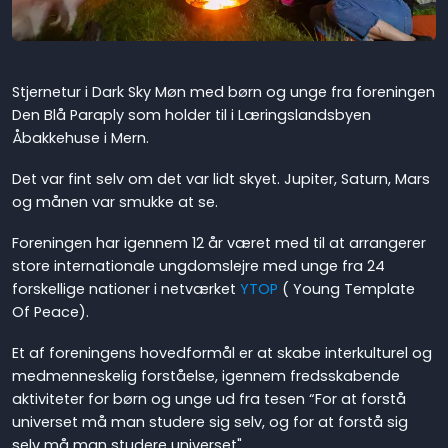
Stjernetur i Dark Sky Møn med børn og unge fra foreningen
Den Blå Paraply som holder til i Læringslandsbyen
Åbakkehuse i Mern.
Det var fint selv om det var lidt skyet. Jupiter, Saturn, Mars
og månen var smukke at se.
Foreningen har igennem 12 år været med til at arrangerer
store internationale ungdomslejre med unge fra 24
forskellige nationer i netværket
YTOP
( Young Template
Of Peace).
Et af foreningens hovedformål er at skabe interkulturel og
medmenneskelig forståelse, igennem fredsskabende
aktiviteter for børn og unge ud fra tesen “For at forstå
universet må man studere sig selv, og for at forstå sig
selv må man studere universet".