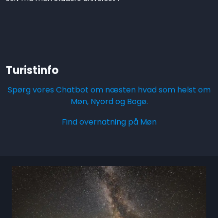
Turistinfo
Spørg vores Chatbot om næsten hvad som helst om
Møn, Nyord og Bogø.
Find overnatning på Møn