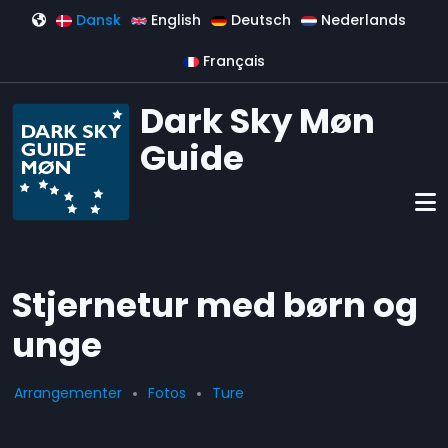
Gå til hovedindhold
Dansk
English
Deutsch
Nederlands
Français
Dark Sky Møn
Guide
Stjernetur med børn og
unge
Arrangementer
Fotos
Ture