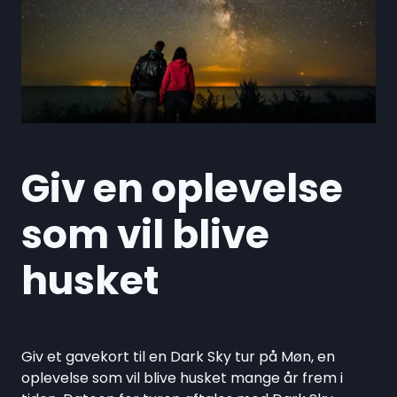
Giv en oplevelse
som vil blive
husket
Giv et gavekort til en Dark Sky tur på Møn, en
oplevelse som vil blive husket mange år frem i