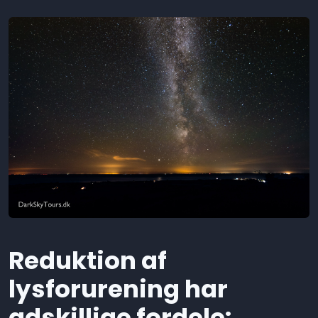
Reduktion af
lysforurening har
adskillige fordele: