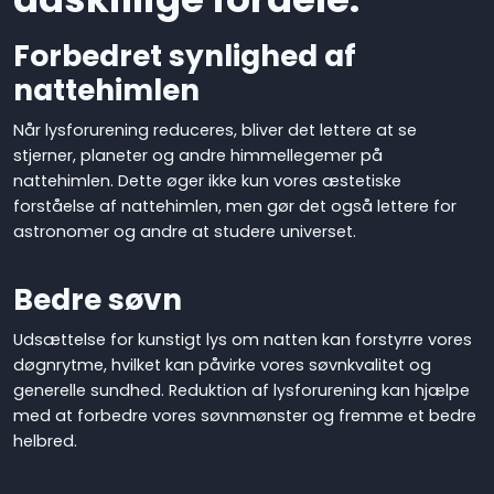
Forbedret synlighed af
nattehimlen
Når lysforurening reduceres, bliver det lettere at se
stjerner, planeter og andre himmellegemer på
nattehimlen. Dette øger ikke kun vores æstetiske
forståelse af nattehimlen, men gør det også lettere for
astronomer og andre at studere universet.
Bedre søvn
Udsættelse for kunstigt lys om natten kan forstyrre vores
døgnrytme, hvilket kan påvirke vores søvnkvalitet og
generelle sundhed. Reduktion af lysforurening kan hjælpe
med at forbedre vores søvnmønster og fremme et bedre
helbred.