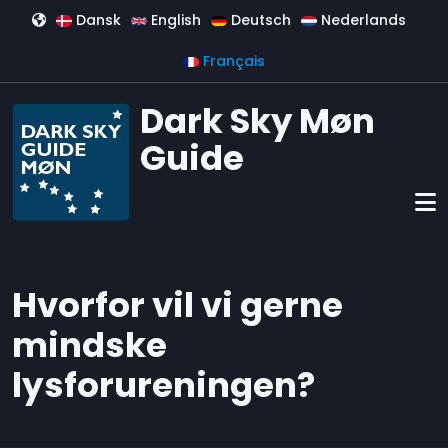
Aller au contenu principal
Dansk
English
Deutsch
Nederlands
Français
Dark Sky Møn
Guide
Hvorfor vil vi gerne
mindske
lysforureningen?