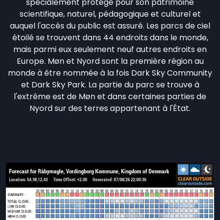
spécialement protégé pour son patrimoine
scientifique, naturel, pédagogique et culturel et
auquel l'accès du public est assuré. Les parcs de ciel
étoilé se trouvent dans 44 endroits dans le monde,
mais parmi eux seulement neuf autres endroits en
Europe. Møn et Nyord sont la première région au
monde à être nommée à la fois Dark Sky Community
et Dark Sky Park. La partie du parc se trouve à
l'extrême est de Møn et dans certaines parties de
Nyord sur des terres appartenant à l'État.