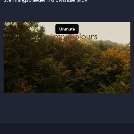
Stemningsbilleder fra Ulvshale Skov