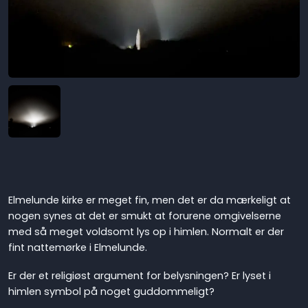
Elmelunde kirke er meget fin, men det er da mærkeligt at
nogen synes at det er smukt at forurene omgivelserne
med så meget voldsomt lys op i himlen. Normalt er der
fint nattemørke i Elmelunde.
Er der et religiøst argument for belysningen? Er lyset i
himlen symbol på noget guddommeligt?