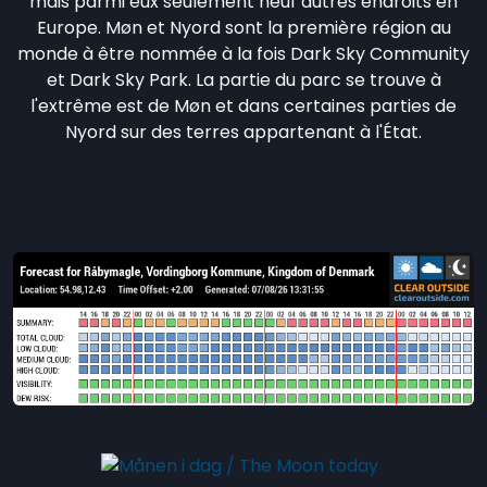
mais parmi eux seulement neuf autres endroits en
Europe. Møn et Nyord sont la première région au
monde à être nommée à la fois Dark Sky Community
et Dark Sky Park. La partie du parc se trouve à
l'extrême est de Møn et dans certaines parties de
Nyord sur des terres appartenant à l'État.