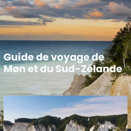
Guide de voyage de
Møn et du Sud-Zélande