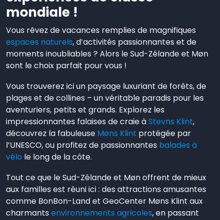
mondiale !
Vous rêvez de vacances remplies de magnifiques
espaces naturels
, d’activités passionnantes et de
moments inoubliables ? Alors le Sud-Zélande et Møn
sont le choix parfait pour vous !
Vous trouverez ici un paysage luxuriant de forêts, de
plages et de collines – un véritable paradis pour les
aventuriers, petits et grands. Explorez les
impressionnantes falaises de craie à
Stevns Klint
,
découvrez la fabuleuse
Møns Klint
protégée par
l’UNESCO, ou profitez de passionnantes
balades à
vélo
le long de la côte.
Tout ce que le Sud-Zélande et Møn offrent de mieux
aux familles est réuni ici : des attractions amusantes
comme BonBon-Land et GeoCenter Møns Klint aux
charmants
environnements agricoles
, en passant