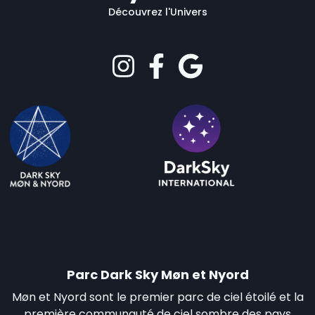
Découvrez l'Univers
Parc Dark Sky Møn et Nyord
Møn et Nyord sont le premier parc de ciel étoilé et la
première communauté de ciel sombre des pays