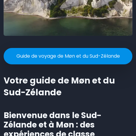
Guide de voyage de Møn et du Sud-Zélande
Votre guide de Møn et du
Sud-Zélande
Bienvenue dans le Sud-
Zélande et à Møn : des
expériences de classe