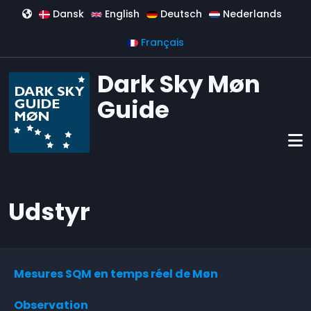
Aller au contenu principal
Dansk
English
Deutsch
Nederlands
Français
Dark Sky Møn
Guide
Udstyr
Mesures SQM en temps réel de Møn
Observation