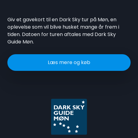
Giv et gavekort til en Dark Sky tur på Møn, en
oplevelse som vil blive husket mange år frem i
tiden. Datoen for turen aftales med Dark Sky
Guide Møn.
Læs mere og køb