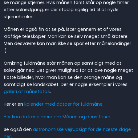
se mange stjerner. Hvis månen først står op nogle timer
efter solnedgang, er der stadig rigelig tid til at nyde
stjernehimlen.
Månen er også fin at se på, især gennem et af vores
kraftige teleskoper. Man kan se selv meget små kratere.
Men desværre kan man ikke se spor efter månelandinger
:)
Omkring fuldmåne står månen op samtidigt med at
solen går ned. Det giver mulighed for at lave nogle meget
flotte billeder, hvor man kan se den orange måne og
samtidigt se landskabet. Der er nogle eksempler i vores
galleri af månefotos
.
Her er en
kalender med datoer for fuldmåne
.
Her kan du læse mere om Månen og dens faser
.
Se også den
astronomiske vejrudsigt for de næste dage
her
.