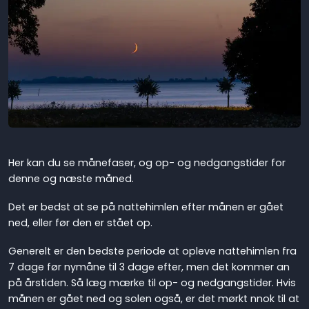
Her kan du se månefaser, og op- og nedgangstider for
denne og næste måned.
Det er bedst at se på nattehimlen efter månen er gået
ned, eller før den er stået op.
Generelt er den bedste periode at opleve nattehimlen fra
7 dage før nymåne til 3 dage efter, men det kommer an
på årstiden. Så læg mærke til op- og nedgangstider. Hvis
månen er gået ned og solen også, er det mørkt nnok til at