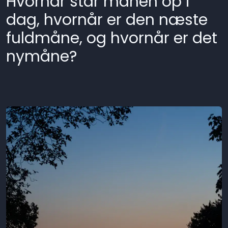
Hvornår står månen op i
dag, hvornår er den næste
fuldmåne, og hvornår er det
nymåne?