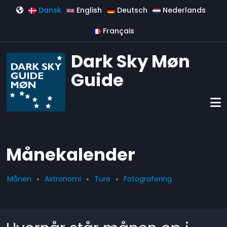
Gå til hovedindhold
Dansk
English
Deutsch
Nederlands
Français
Dark Sky Møn
Guide
Månekalender
Månen
Astronomi
Ture
Fotografering