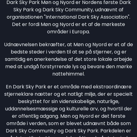
Dark Sky Park Møn og Nyord er Nordens første Dark
Sky Park og Dark Sky Community, udnævnt af
organisationen "International Dark Sky Association".
Det er fordi Møn og Nyord er et af de mørkeste
områder i Europa.
Udnævnelsen bekræfter, at Møn og Nyord er et af de
bedste steder i verden til at se på stjerner, og er
samtidig en anerkendelse af det store lokale arbejde
med at undgå forstyrrende lys og bevare den mørke
nattehimmel.
En Dark Sky Park er et område med ekstraordinære
stjerneklare nætter og et natligt miljø, der er specielt
beskyttet for sin videnskabelige, naturlige,
uddannelsesmæssige og kulturelle arv, og hvortil der
er offentlig adgang. Møn og Nyord er det første
område i verden, som er blevet udnævnt både som
Dark Sky Community og Dark Sky Park. Parkdelen er