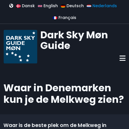
Overslaan en naar de inhoud gaan
Dansk
English
Deutsch
Nederlands
Français
Dark Sky Møn
Guide
Waar in Denemarken
kun je de Melkweg zien?
Waar is de beste plek om de Melkweg in