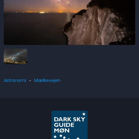
Astronomi
Mælkevejen