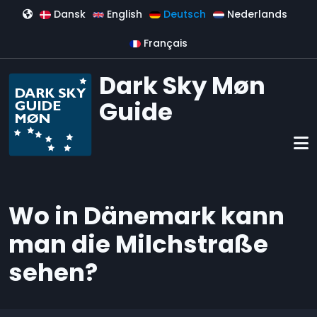
Direkt zum Inhalt
Dansk
English
Deutsch
Nederlands
Français
Dark Sky Møn
Guide
Wo in Dänemark kann
man die Milchstraße
sehen?