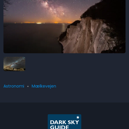
Astronomi
Mælkevejen