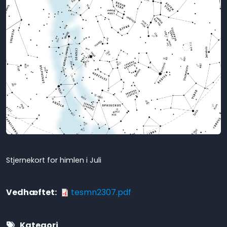
Stjernekort for himlen i Juli
Vedhæftet
tesmn2307.pdf
Kategori