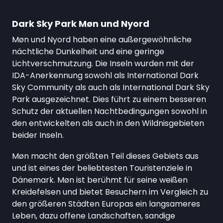
Dark Sky Park Møn und Nyord
Møn und Nyord haben eine außergewöhnliche
nächtliche Dunkelheit und eine geringe
Lichtverschmutzung. Die Inseln wurden mit der
IDA-Anerkennung sowohl als International Dark
Sky Community als auch als International Dark Sky
Park ausgezeichnet. Dies führt zu einem besseren
Schutz der aktuellen Nachtbedingungen sowohl in
den entwickelten als auch in den Wildnisgebieten
beider Inseln.
Møn macht den größten Teil dieses Gebiets aus
und ist eines der beliebtesten Touristenziele in
Dänemark. Møn ist berühmt für seine weißen
Kreidefelsen und bietet Besuchern im Vergleich zu
den größeren Städten Europas ein langsameres
Leben, dazu offene Landschaften, sandige