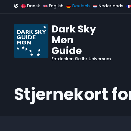
Direkt zum Inhalt
Dansk
English
Deutsch
Nederlands
Dark Sky
Møn
Guide
Entdecken Sie Ihr Universum
Stjernekort for