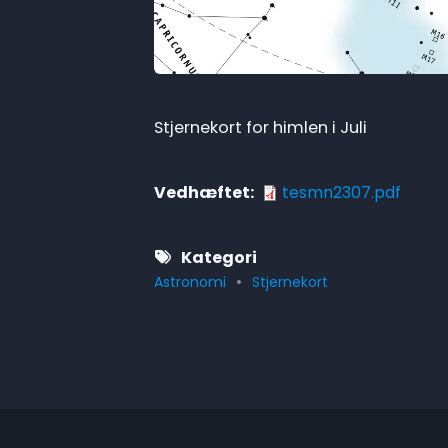
Stjernekort for himlen i Juli
Vedhæftet
tesmn2307.pdf
Kategori
Astronomi
Stjernekort