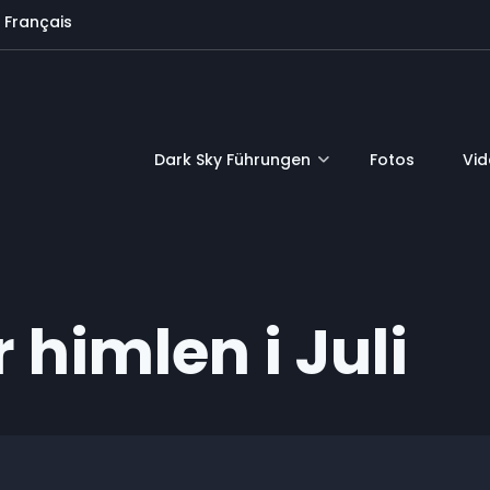
Français
Dark Sky Führungen
Fotos
Vi
 himlen i Juli