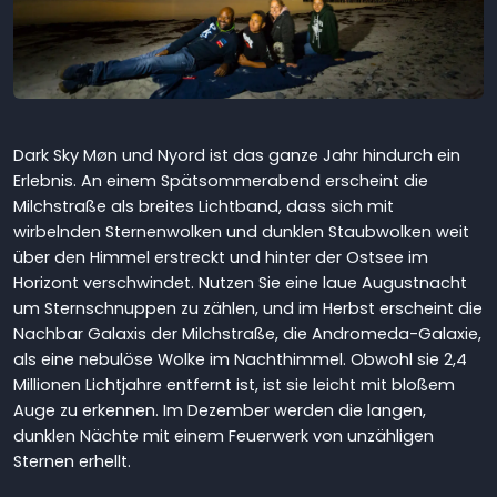
Dark Sky Møn und Nyord ist das ganze Jahr hindurch ein
Erlebnis. An einem Spätsommerabend erscheint die
Milchstraße als breites Lichtband, dass sich mit
wirbelnden Sternenwolken und dunklen Staubwolken weit
über den Himmel erstreckt und hinter der Ostsee im
Horizont verschwindet. Nutzen Sie eine laue Augustnacht
um Sternschnuppen zu zählen, und im Herbst erscheint die
Nachbar Galaxis der Milchstraße, die Andromeda-Galaxie,
als eine nebulöse Wolke im Nachthimmel. Obwohl sie 2,4
Millionen Lichtjahre entfernt ist, ist sie leicht mit bloßem
Auge zu erkennen. Im Dezember werden die langen,
dunklen Nächte mit einem Feuerwerk von unzähligen
Sternen erhellt.