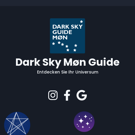
Dark Sky Møn Guide
Entdecken Sie Ihr Universum