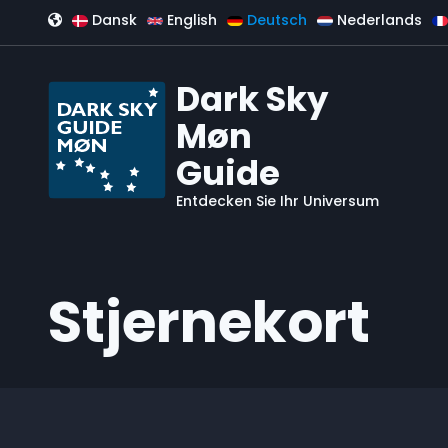
Direkt zum Inhalt
Dansk
English
Deutsch
Nederlands
Dark Sky
Møn
Guide
Entdecken Sie Ihr Universum
Stjernekort