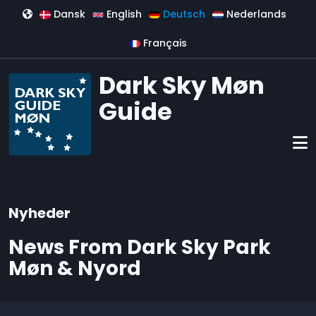
Direkt zum Inhalt
Dansk
English
Deutsch
Nederlands
Français
Dark Sky Møn
Guide
Nyheder
News From Dark Sky Park
Møn & Nyord