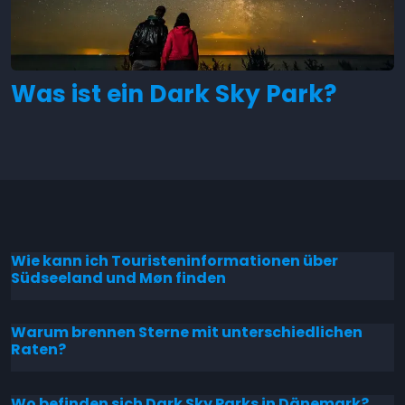
Was ist ein Dark Sky Park?
Wie kann ich Touristeninformationen über
Südseeland und Møn finden
Warum brennen Sterne mit unterschiedlichen
Raten?
Wo befinden sich Dark Sky Parks in Dänemark?