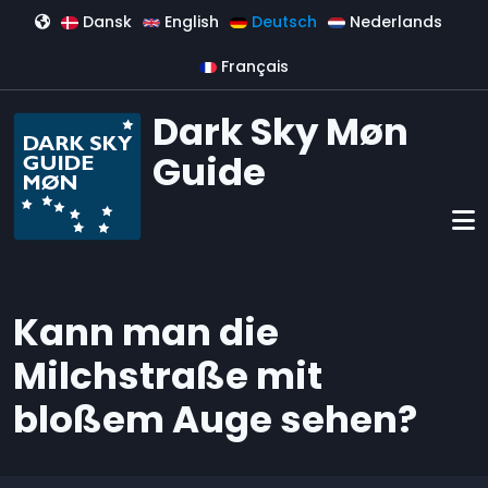
Direkt zum Inhalt
Dansk
English
Deutsch
Nederlands
Français
Dark Sky Møn
Guide
Kann man die
Milchstraße mit
bloßem Auge sehen?