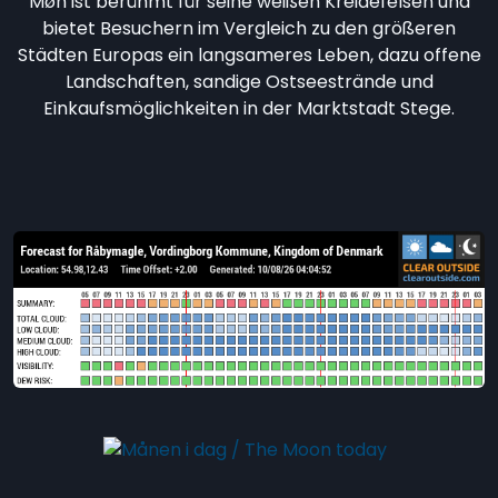
Møn ist berühmt für seine weißen Kreidefelsen und
bietet Besuchern im Vergleich zu den größeren
Städten Europas ein langsameres Leben, dazu offene
Landschaften, sandige Ostseestrände und
Einkaufsmöglichkeiten in der Marktstadt Stege.