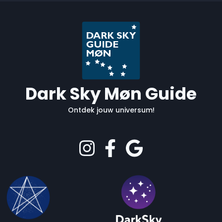
Dark Sky Møn Guide
Ontdek jouw universum!