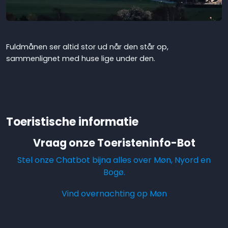
Fuldmånen ser altid stor ud når den står op,
sammenlignet med huse lige under den.
Toeristische informatie
Vraag onze Toeristeninfo-Bot
Stel onze Chatbot bijna alles over Møn, Nyord en
Bogø.
Vind overnachting op Møn