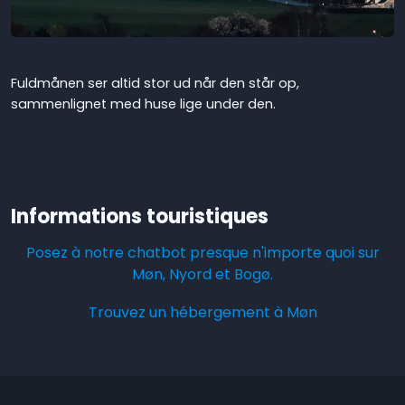
Fuldmånen ser altid stor ud når den står op,
sammenlignet med huse lige under den.
Informations touristiques
Posez à notre chatbot presque n'importe quoi sur
Møn, Nyord et Bogø.
Trouvez un hébergement à Møn