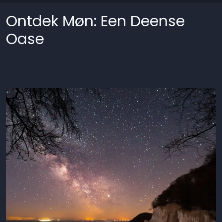
Ontdek Møn: Een Deense
Oase