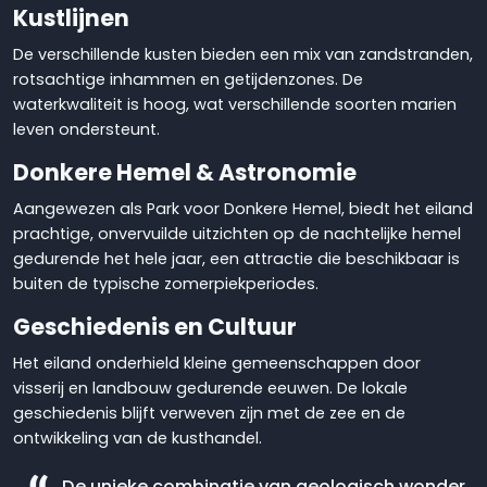
Kustlijnen
De verschillende kusten bieden een mix van zandstranden,
rotsachtige inhammen en getijdenzones. De
waterkwaliteit is hoog, wat verschillende soorten marien
leven ondersteunt.
Donkere Hemel & Astronomie
Aangewezen als Park voor Donkere Hemel, biedt het eiland
prachtige, onvervuilde uitzichten op de nachtelijke hemel
gedurende het hele jaar, een attractie die beschikbaar is
buiten de typische zomerpiekperiodes.
Geschiedenis en Cultuur
Het eiland onderhield kleine gemeenschappen door
visserij en landbouw gedurende eeuwen. De lokale
geschiedenis blijft verweven zijn met de zee en de
ontwikkeling van de kusthandel.
De unieke combinatie van geologisch wonder,