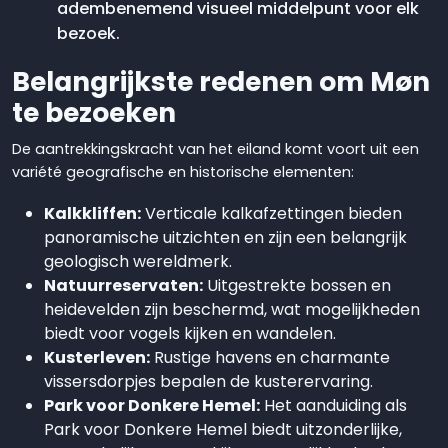
adembenemend visueel middelpunt voor elk
bezoek.
Belangrijkste redenen om Møn
te bezoeken
De aantrekkingskracht van het eiland komt voort uit een
variété geografische en historische elementen:
Kalkkliffen:
Verticale kalkafzettingen bieden
panoramische uitzichten en zijn een belangrijk
geologisch wereldmerk.
Natuurreservaten:
Uitgestrekte bossen en
heidevelden zijn beschermd, wat mogelijkheden
biedt voor vogels kijken en wandelen.
Kusterleven:
Rustige havens en charmante
vissersdorpjes bepalen de kusterervaring.
Park voor Donkere Hemel:
Het aanduiding als
Park voor Donkere Hemel biedt uitzonderlijke,