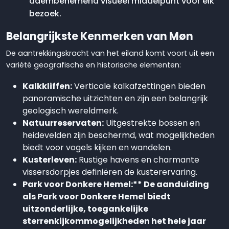
adembenemend visueel middelpunt voor elk
bezoek.
Belangrijkste Kenmerken van Møn
De aantrekkingskracht van het eiland komt voort uit een
variété geografische en historische elementen:
Kalkkliffen:
Verticale kalkafzettingen bieden
panoramische uitzichten en zijn een belangrijk
geologisch wereldmerk.
Natuurreservaten:
Uitgestrekte bossen en
heidevelden zijn beschermd, wat mogelijkheden
biedt voor vogels kijken en wandelen.
Kusterleven:
Rustige havens en charmante
vissersdorpjes definiëren de kusterervaring.
Park voor Donkere Hemel:** De aanduiding
als Park voor Donkere Hemel biedt
uitzonderlijke, toegankelijke
sterrenkijkommogelijkheden het hele jaar