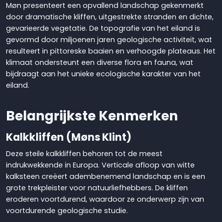
Møn presenteert een opvallend landschap gekenmerkt
door dramatische kliffen, uitgestrekte stranden en dichte,
gevarieerde vegetatie. De topografie van het eiland is
gevormd door miljoenen jaren geologische activiteit, wat
resulteert in pittoreske baaien en verhoogde plateaus. Het
klimaat ondersteunt een diverse flora en fauna, wat
bijdraagt aan het unieke ecologische karakter van het
eiland.
Belangrijkste Kenmerken
Kalkkliffen (Møns Klint)
Deze steile kalkkliffen behoren tot de meest
indrukwekkende in Europa. Verticale afloop van witte
kalksteen creëert adembenemend landschap en is een
grote trekpleister voor natuurliefhebbers. De kliffen
eroderen voortdurend, waardoor ze onderwerp zijn van
voortdurende geologische studie.