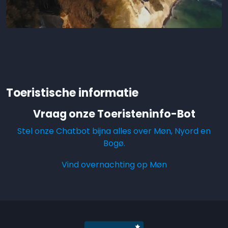
Toeristische informatie
Vraag onze Toeristeninfo-Bot
Stel onze Chatbot bijna alles over Møn, Nyord en
Bogø.
Vind overnachting op Møn