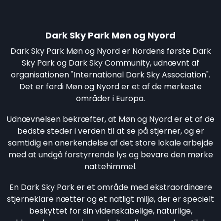
Dark Sky Park Møn og Nyord
Dark Sky Park Møn og Nyord er Nordens første Dark
Sky Park og Dark Sky Community, udnævnt af
organisationen "International Dark Sky Association".
Det er fordi Møn og Nyord er et af de mørkeste
områder i Europa.
Udnævnelsen bekræfter, at Møn og Nyord er et af de
bedste steder i verden til at se på stjerner, og er
samtidig en anerkendelse af det store lokale arbejde
med at undgå forstyrrende lys og bevare den mørke
nattehimmel.
En Dark Sky Park er et område med ekstraordinære
stjerneklare nætter og et natligt miljø, der er specielt
beskyttet for sin videnskabelige, naturlige,