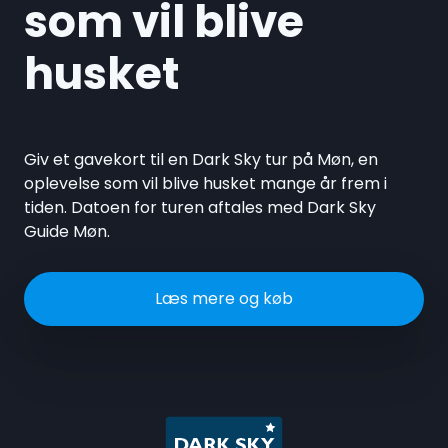
som vil blive
husket
Giv et gavekort til en Dark Sky tur på Møn, en
oplevelse som vil blive husket mange år frem i
tiden. Datoen for turen aftales med Dark Sky
Guide Møn.
Læs mere og køb