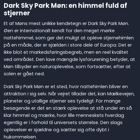
Dark Sky Park Møn: en himmel fuld af
stjerner
Et af Møns mest unikke kendetegn er Dark Sky Park Møn.
Øen er internationalt kendt for den meget mørke
nattehimmel, som gør det muligt at opleve stjernehimlen
på en måde, der er sjælden i store dele af Europa. Det er
ikke blot et markedsføringsbegreb, men en reel kvalitet
ved området. Den lave mængde lysforurening betyder, at
Møn tilbyder en naturoplevelse, som fortsætter, efter at
solen er gået ned.
Dark Sky Park Møn er et sted, hvor nattehimlen bliver en
attraktion i sig selv. Når vejret tillader det, kan Mælkevejen,
planeter og utallige stjerner ses tydeligt. For mange
besøgende er det en stærk oplevelse at stå under en så
klar himmel og mærke, hvor lille menneskets hverdag
egentlig er i forhold til universets størrelse. Den slags
oplevelser er sjældne og sætter sig ofte dybt i
hukommelsen.