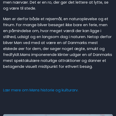
men nærvær. Det er en ro, der gør det lettere at lytte, se
og være til stede.
Møn er derfor både et rejsemål, en naturoplevelse og et
frirum. For mange bliver besøget ikke bare en ferie, men
en påmindelse om, hvor meget værdi der kan ligge i
stilhed, udsigt og en langsom dag i naturen. Netop derfor
bliver Møn ved med at være en af Danmarks mest
elskede øer for dem, der søger noget ægte, smukt og
fredfyldt.Møns imponerende klinter udgør en af Danmarks
mest spektakulære naturlige attraktioner og danner et
betagende visuelt midtpunkt for ethvert besøg.
Lær mere om Møns historie og kulturarv.