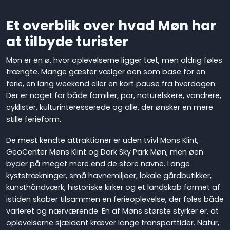
Et overblik over hvad Møn har
at tilbyde turister
Møn er en ø, hvor oplevelserne ligger tæt, men aldrig føles
trængte. Mange gæster vælger øen som base for en
ferie, en lang weekend eller en kort pause fra hverdagen.
Der er noget for både familier, par, naturelskere, vandrere,
cyklister, kulturinteresserede og alle, der ønsker en mere
stille ferieform.
De mest kendte attraktioner er uden tvivl Møns Klint,
GeoCenter Møns Klint og Dark Sky Park Møn, men øen
byder på meget mere end de store navne. Lange
kyststrækninger, små havnemiljøer, lokale gårdbutikker,
kunsthåndværk, historiske kirker og et landskab formet af
istiden skaber tilsammen en ferieoplevelse, der føles både
varieret og nærværende. En af Møns største styrker er, at
oplevelserne sjældent kræver lange transporttider. Natur,