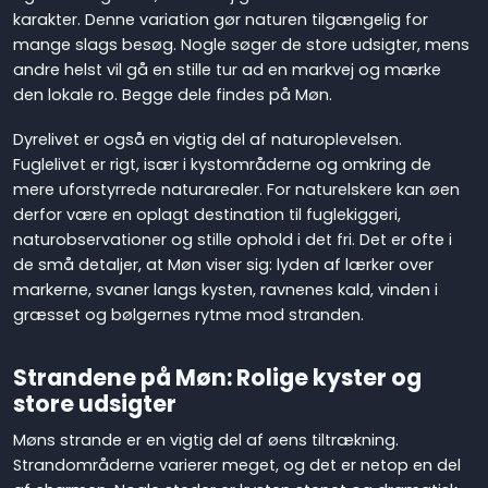
karakter. Denne variation gør naturen tilgængelig for
mange slags besøg. Nogle søger de store udsigter, mens
andre helst vil gå en stille tur ad en markvej og mærke
den lokale ro. Begge dele findes på Møn.
Dyrelivet er også en vigtig del af naturoplevelsen.
Fuglelivet er rigt, især i kystområderne og omkring de
mere uforstyrrede naturarealer. For naturelskere kan øen
derfor være en oplagt destination til fuglekiggeri,
naturobservationer og stille ophold i det fri. Det er ofte i
de små detaljer, at Møn viser sig: lyden af lærker over
markerne, svaner langs kysten, ravnenes kald, vinden i
græsset og bølgernes rytme mod stranden.
Strandene på Møn: Rolige kyster og
store udsigter
Møns strande er en vigtig del af øens tiltrækning.
Strandområderne varierer meget, og det er netop en del