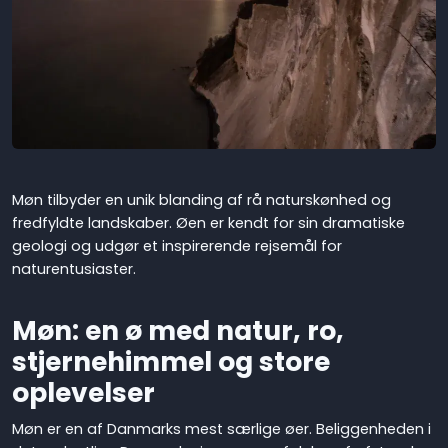
Møn tilbyder en unik blanding af rå naturskønhed og
fredfyldte landskaber. Øen er kendt for sin dramatiske
geologi og udgør et inspirerende rejsemål for
naturentusiaster.
Møn: en ø med natur, ro,
stjernehimmel og store
oplevelser
Møn er en af Danmarks mest særlige øer. Beliggenheden i