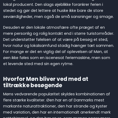
lokal producent. Den slags øjeblikke forankrer ferien i
stedet og gør det lettere at huske ikke bare de store
seværdigheder, men også de små sansninger og smage.
Desuden er den lokale atmosfære ofte præget af en
mere personlig og rolig kontakt end i større turistområder.
Det understøtter følelsen af at være på besøg et sted,
hvor natur og lokalsamfund stadig hænger tæt sammen.
For mange er det en vigtig del af oplevelsen af Møn, at
øen ikke føles som en iscenesat feriemaskine, men som
et levende sted med sin egen rytme.
Hvorfor Møn bliver ved med at
tiltrække besøgende
Møns vedvarende popularitet skyldes kombinationen af
flere stærke kvaliteter. Øen har en af Danmarks mest
markante naturattraktioner, den har strande og kyster
med variation, den har en internationalt anerkendt mørk