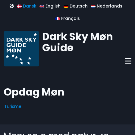
Gå til hovedindhold
Dansk
English
Deutsch
Nederlands
Français
Dark Sky Møn
Guide
Opdag Møn
Turisme