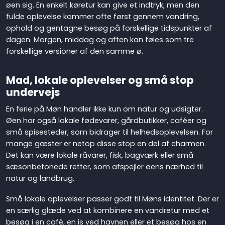
øen sig. En enkelt køretur kan give et indtryk, men den
fulde oplevelse kommer ofte først gennem vandring,
ophold og gentagne besøg på forskellige tidspunkter af
dagen. Morgen, middag og aften kan føles som tre
forskellige versioner af den samme ø.
Mad, lokale oplevelser og små stop
undervejs
En ferie på Møn handler ikke kun om natur og udsigter.
Øen har også lokale fødevarer, gårdbutikker, caféer og
små spisesteder, som bidrager til helhedsoplevelsen. For
mange gæster er netop disse stop en del af charmen.
Det kan være lokale råvarer, fisk, bagværk eller små
sæsonbetonede retter, som afspejler øens nærhed til
natur og landbrug.
Små lokale oplevelser passer godt til Møns identitet. Der er
en særlig glæde ved at kombinere en vandretur med et
besøg i en café, en is ved havnen eller et besøg hos en