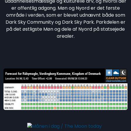
uddannelsesmæssige og kulturelle arv, og hvortil der
er offentlig adgang. Møn og Nyord er det første
område i verden, som er blevet udnævnt både som
Dark Sky Community og Dark Sky Park. Parkdelen er
på det østligste Møn og dele af Nyord på statsejede
arealer.