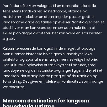
Par finder ofte Møn velegnet til en romantisk eller stille
ferie. Øens landskaber, solnedgange, strande og
nattehimmel skaber en stemning, der passer godt til
langsomme dage og fælles oplevelser. Samtidig er øen et
sted, hvor man kan være sammen uden hele tiden at
skulle planlægge aktiviteter. Det kan være en stor kvalitet i
sig selv.
Kulturinteresserede kan også finde meget at opdage.
Møn rummer historiske kirker, gamle landsbyer, lokal
arkitektur og spor af øens lange menneskelige historie.
Den kulturelle oplevelse er tæt knyttet til naturen, fordi
landsbyerne og de historiske bygninger ligger indlejret i et
landskab, der stadig bærer præg af både tradition og
forandring. Det giver en følelse af kontinuitet, som mange
værdsætter.
Møn som destination for langsom
bæredygtig turisme