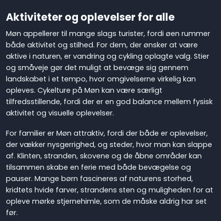
Aktiviteter og oplevelser for alle
Møn appellerer til mange slags turister, fordi øen rummer
både aktivitet og stilhed. For dem, der ønsker at være
aktive i naturen, er vandring og cykling oplagte valg. Stier
og småveje gør det muligt at bevæge sig gennem
landskabet i et tempo, hvor omgivelserne virkelig kan
opleves. Cykelture på Møn kan være særligt
tilfredsstillende, fordi der er en god balance mellem fysisk
aktivitet og visuelle oplevelser.
For familier er Møn attraktiv, fordi der både er oplevelser,
der vækker nysgerrighed, og steder, hvor man kan slappe
af. Klinten, stranden, skovene og de åbne områder kan
tilsammen skabe en ferie med både bevægelse og
pauser. Mange børn fascineres af naturens storhed,
kridtets hvide farver, strandens sten og muligheden for at
opleve mørke stjernehimle, som de måske aldrig har set
før.