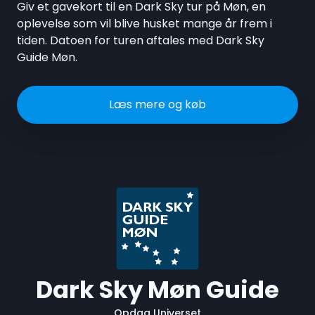
Giv et gavekort til en Dark Sky tur på Møn, en
oplevelse som vil blive husket mange år frem i
tiden. Datoen for turen aftales med Dark Sky
Guide Møn.
Læs mere og køb
Dark Sky Møn Guide
Opdag Universet