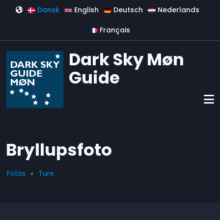
Gå til hovedindhold
Dansk
English
Deutsch
Nederlands
Français
Dark Sky Møn
Guide
Bryllupsfoto
Fotos
Ture