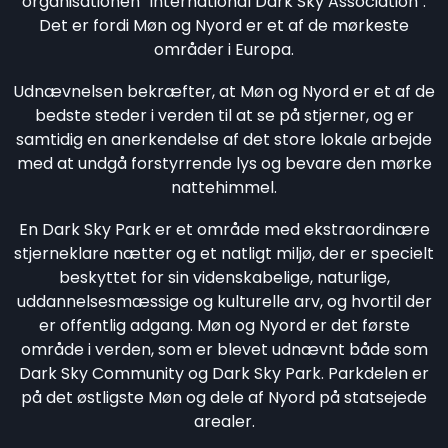
organisationen "International Dark Sky Association".
Det er fordi Møn og Nyord er et af de mørkeste
områder i Europa.
Udnævnelsen bekræfter, at Møn og Nyord er et af de
bedste steder i verden til at se på stjerner, og er
samtidig en anerkendelse af det store lokale arbejde
med at undgå forstyrrende lys og bevare den mørke
nattehimmel.
En Dark Sky Park er et område med ekstraordinære
stjerneklare nætter og et natligt miljø, der er specielt
beskyttet for sin videnskabelige, naturlige,
uddannelsesmæssige og kulturelle arv, og hvortil der
er offentlig adgang. Møn og Nyord er det første
område i verden, som er blevet udnævnt både som
Dark Sky Community og Dark Sky Park. Parkdelen er
på det østligste Møn og dele af Nyord på statsejede
arealer.