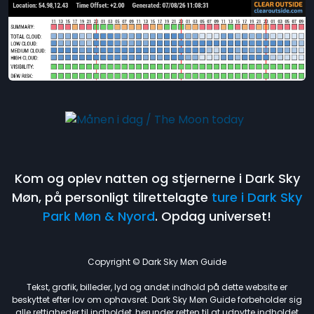
Kom og oplev natten og stjernerne i Dark Sky
Møn, på personligt tilrettelagte
ture i Dark Sky
Park Møn & Nyord
. Opdag universet!
Copyright © Dark Sky Møn Guide
Tekst, grafik, billeder, lyd og andet indhold på dette website er
beskyttet efter lov om ophavsret. Dark Sky Møn Guide forbeholder sig
alle rettigheder til indholdet, herunder retten til at udnytte indholdet