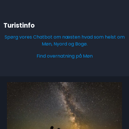
Turistinfo
Spørg vores Chatbot om næsten hvad som helst om
Møn, Nyord og Bogø.
Find overnatning på Møn