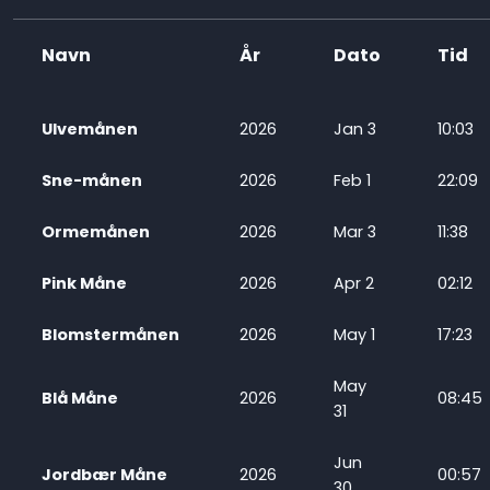
Navn
År
Dato
Tid
Ulvemånen
2026
Jan 3
10:03
Sne-månen
2026
Feb 1
22:09
Ormemånen
2026
Mar 3
11:38
Pink Måne
2026
Apr 2
02:12
Blomstermånen
2026
May 1
17:23
May
Blå Måne
2026
08:45
31
Jun
Jordbær Måne
2026
00:57
30