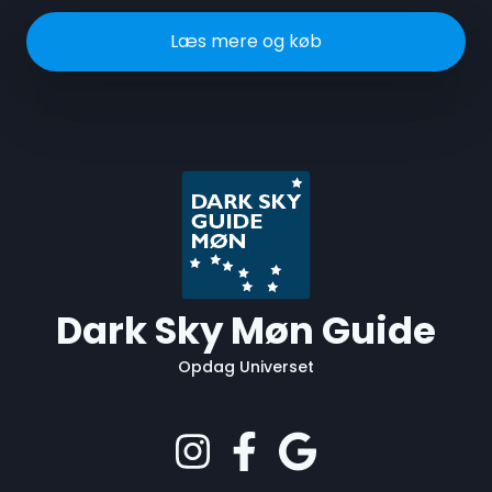
Læs mere og køb
Dark Sky Møn Guide
Opdag Universet