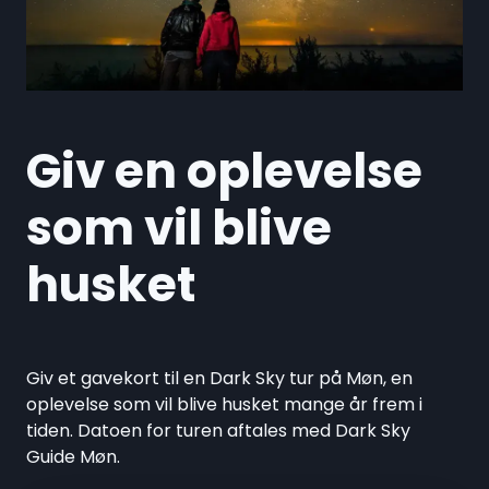
Giv en oplevelse
som vil blive
husket
Giv et gavekort til en Dark Sky tur på Møn, en
oplevelse som vil blive husket mange år frem i
tiden. Datoen for turen aftales med Dark Sky
Guide Møn.