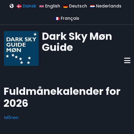
Gå til hovedindhold
Dansk
English
Deutsch
Nederlands
Français
Dark Sky Møn
Guide
Fuldmånekalender for
2026
Månen