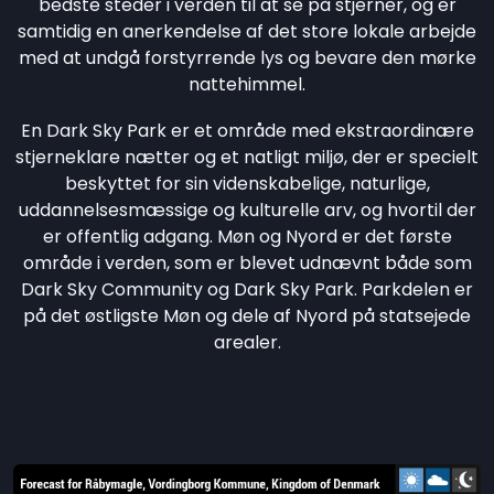
bedste steder i verden til at se på stjerner, og er
samtidig en anerkendelse af det store lokale arbejde
med at undgå forstyrrende lys og bevare den mørke
nattehimmel.
En Dark Sky Park er et område med ekstraordinære
stjerneklare nætter og et natligt miljø, der er specielt
beskyttet for sin videnskabelige, naturlige,
uddannelsesmæssige og kulturelle arv, og hvortil der
er offentlig adgang. Møn og Nyord er det første
område i verden, som er blevet udnævnt både som
Dark Sky Community og Dark Sky Park. Parkdelen er
på det østligste Møn og dele af Nyord på statsejede
arealer.