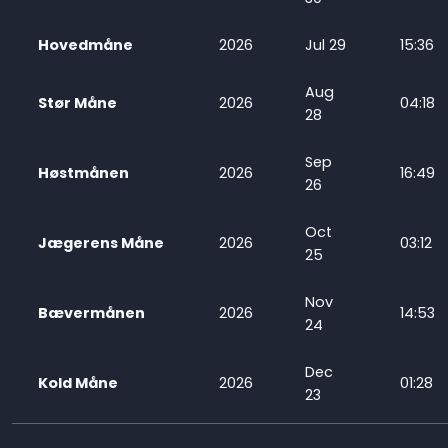
Hovedmåne
2026
Jul 29
15:36
Aug
Stør Måne
2026
04:18
28
Sep
Høstmånen
2026
16:49
26
Oct
Jægerens Måne
2026
03:12
25
Nov
Bævermånen
2026
14:53
24
Dec
Kold Måne
2026
01:28
23