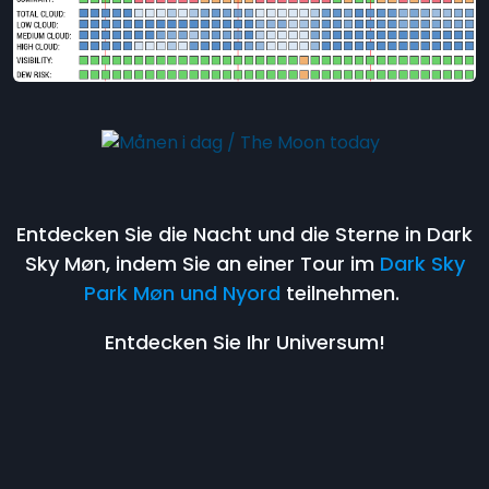
Entdecken Sie die Nacht und die Sterne in Dark
Sky Møn, indem Sie an einer Tour im
Dark Sky
Park Møn und Nyord
teilnehmen.
Entdecken Sie Ihr Universum!