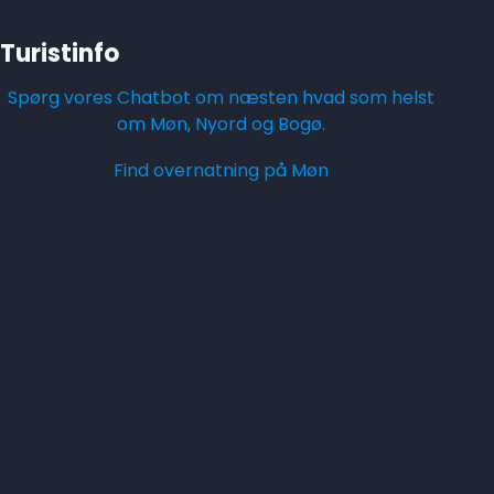
Turistinfo
Spørg vores Chatbot om næsten hvad som helst
om Møn, Nyord og Bogø.
Find overnatning på Møn