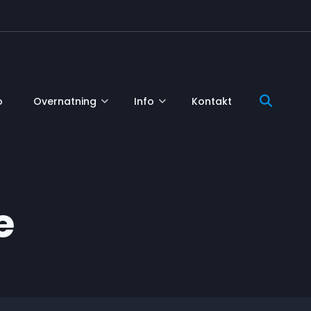
o
Overnatning
Info
Kontakt
e