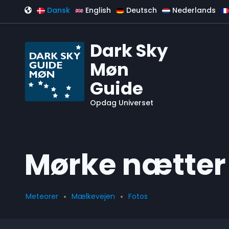
Gå til hovedindhold
Dansk
English
Deutsch
Nederlands
Dark Sky
Møn
Guide
Opdag Universet
Mørke nætter 
Meteorer
Mælkevejen
Fotos