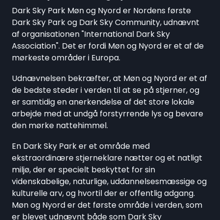
Dark Sky Park Møn og Nyord er Nordens første
Dark Sky Park og Dark Sky Community, udnævnt
af organisationen "International Dark Sky
Association". Det er fordi Møn og Nyord er et af de
mørkeste områder i Europa.
Udnævnelsen bekræfter, at Møn og Nyord er et af
de bedste steder i verden til at se på stjerner, og
er samtidig en anerkendelse af det store lokale
arbejde med at undgå forstyrrende lys og bevare
den mørke nattehimmel.
En Dark Sky Park er et område med
ekstraordinære stjerneklare nætter og et natligt
miljø, der er specielt beskyttet for sin
videnskabelige, naturlige, uddannelsesmæssige og
kulturelle arv, og hvortil der er offentlig adgang.
Møn og Nyord er det første område i verden, som
er blevet udnævnt både som Dark Sky