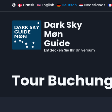
Direkt zum Inhalt
Dansk
English
Deutsch
Nederlands
Dark Sky
Møn
Guide
Entdecken Sie Ihr Universum
Tour Buchun