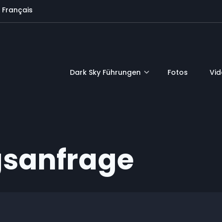
Français
Dark Sky Führungen
Fotos
Vi
gsanfrage