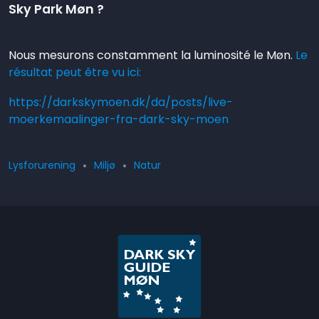
Sky Park Møn ?
Nous mesurons constamment la luminosité le Møn.
Le
résultat peut être vu ici:
https://darkskymoen.dk/da/posts/live-
moerkemaalinger-fra-dark-sky-moen
Lysforurening
Miljø
Natur