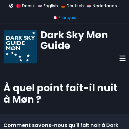
Aller au contenu principal
Dansk
English
Deutsch
Nederlands
Français
Dark Sky Møn
Guide
À quel point fait-il nuit
à Møn ?
Comment savons-nous qu'il fait noir à Dark