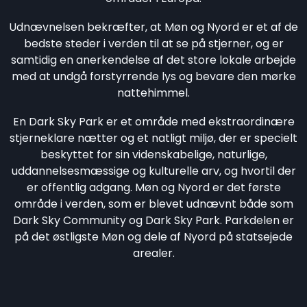
Udnævnelsen bekræfter, at Møn og Nyord er et af de
bedste steder i verden til at se på stjerner, og er
samtidig en anerkendelse af det store lokale arbejde
med at undgå forstyrrende lys og bevare den mørke
nattehimmel.
En Dark Sky Park er et område med ekstraordinære
stjerneklare nætter og et natligt miljø, der er specielt
beskyttet for sin videnskabelige, naturlige,
uddannelsesmæssige og kulturelle arv, og hvortil der
er offentlig adgang. Møn og Nyord er det første
område i verden, som er blevet udnævnt både som
Dark Sky Community og Dark Sky Park. Parkdelen er
på det østligste Møn og dele af Nyord på statsejede
arealer.