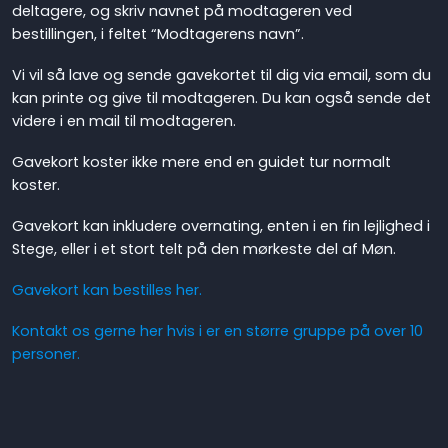
deltagere, og skriv navnet på modtageren ved
bestillingen, i feltet “Modtagerens navn”.
Vi vil så lave og sende gavekortet til dig via email, som du
kan printe og give til modtageren. Du kan også sende det
videre i en mail til modtageren.
Gavekort koster ikke mere end en guidet tur normalt
koster.
Gavekort kan inkludere overnating, enten i en fin lejlighed i
Stege, eller i et stort telt på den mørkeste del af Møn.
Gavekort kan bestilles her.
Kontakt os gerne her hvis i er en større gruppe på over 10
personer.