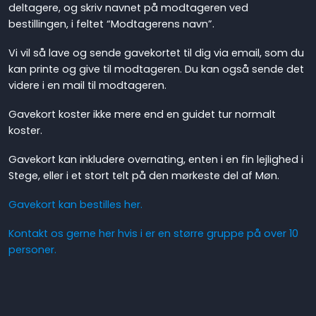
deltagere, og skriv navnet på modtageren ved
bestillingen, i feltet “Modtagerens navn”.
Vi vil så lave og sende gavekortet til dig via email, som du
kan printe og give til modtageren. Du kan også sende det
videre i en mail til modtageren.
Gavekort koster ikke mere end en guidet tur normalt
koster.
Gavekort kan inkludere overnating, enten i en fin lejlighed i
Stege, eller i et stort telt på den mørkeste del af Møn.
Gavekort kan bestilles her.
Kontakt os gerne her hvis i er en større gruppe på over 10
personer.