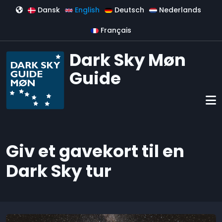
Skip to main content
Dansk
English
Deutsch
Nederlands
Français
Dark Sky Møn
Guide
Giv et gavekort til en
Dark Sky tur