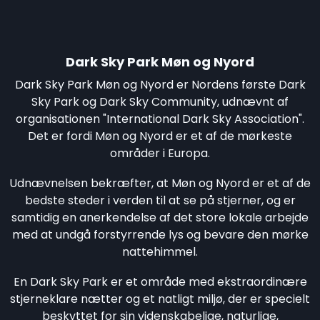
Dark Sky Park Møn og Nyord
Dark Sky Park Møn og Nyord er Nordens første Dark
Sky Park og Dark Sky Community, udnævnt af
organisationen "International Dark Sky Association".
Det er fordi Møn og Nyord er et af de mørkeste
områder i Europa.
Udnævnelsen bekræfter, at Møn og Nyord er et af de
bedste steder i verden til at se på stjerner, og er
samtidig en anerkendelse af det store lokale arbejde
med at undgå forstyrrende lys og bevare den mørke
nattehimmel.
En Dark Sky Park er et område med ekstraordinære
stjerneklare nætter og et natligt miljø, der er specielt
beskyttet for sin videnskabelige, naturlige,