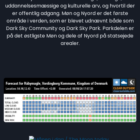
uddannelsesmæssige og kulturelle arv, og hvortil der
er offentlig adgang. Møn og Nyord er det første
område i verden, som er blevet udnævnt både som
Dark Sky Community og Dark Sky Park. Parkdelen er
på det østligste Møn og dele af Nyord på statsejede
arealer.