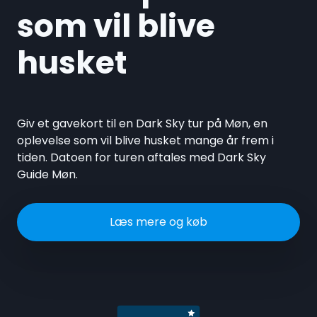
som vil blive
husket
Giv et gavekort til en Dark Sky tur på Møn, en
oplevelse som vil blive husket mange år frem i
tiden. Datoen for turen aftales med Dark Sky
Guide Møn.
Læs mere og køb