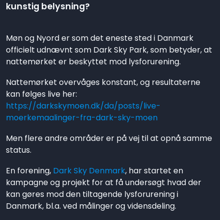
kunstig belysning?
Møn og Nyord er som det eneste sted i Danmark
officielt udnævnt som Dark Sky Park, som betyder, at
nattemørket er beskyttet mod lysforurening.
Nattemørket overvåges konstant, og resultaterne
kan følges live her:
https://darkskymoen.dk/da/posts/live-
moerkemaalinger-fra-dark-sky-moen
Men flere andre områder er på vej til at opnå samme
status.
En forening,
Dark Sky Denmark
, har startet en
kampagne og projekt for at få undersøgt hvad der
kan gøres mod den tiltagende lysforurening i
Danmark, bl.a. ved målinger og vidensdeling.