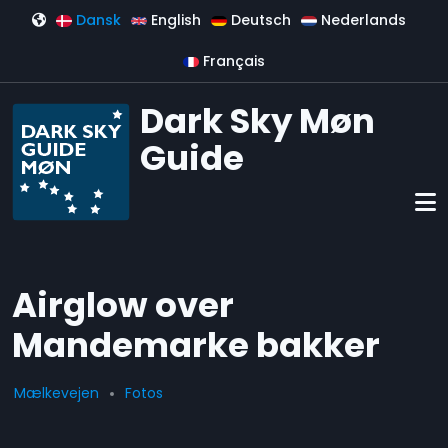
Gå til hovedindhold
Dansk
English
Deutsch
Nederlands
Français
Dark Sky Møn
Guide
Airglow over
Mandemarke bakker
Mælkevejen
Fotos