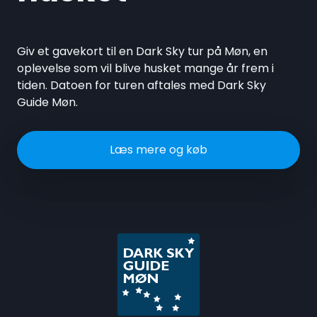
Giv et gavekort til en Dark Sky tur på Møn, en
oplevelse som vil blive husket mange år frem i
tiden. Datoen for turen aftales med Dark Sky
Guide Møn.
Læs mere og køb