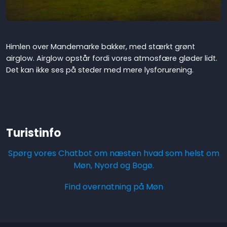
Himlen over Mandemarke bakker, med stærkt grønt
airglow. Airglow opstår fordi vores atmosfære gløder lidt.
Det kan ikke ses på steder med mere lysforurening.
Turistinfo
Spørg vores Chatbot om næsten hvad som helst om
Møn, Nyord og Bogø.
Find overnatning på Møn