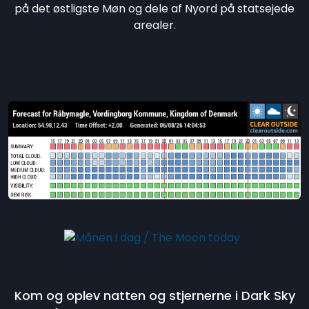
på det østligste Møn og dele af Nyord på statsejede
arealer.
Kom og oplev natten og stjernerne i Dark Sky