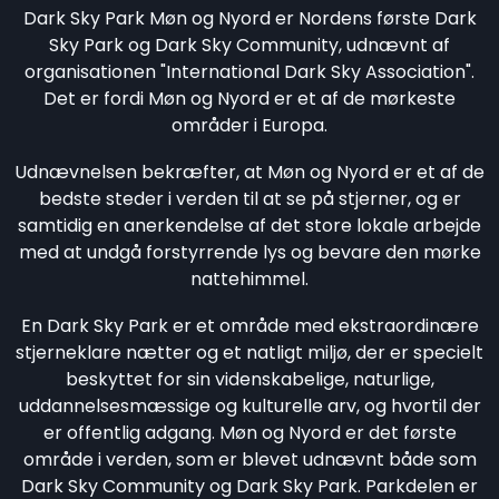
Dark Sky Park Møn og Nyord er Nordens første Dark
Sky Park og Dark Sky Community, udnævnt af
organisationen "International Dark Sky Association".
Det er fordi Møn og Nyord er et af de mørkeste
områder i Europa.
Udnævnelsen bekræfter, at Møn og Nyord er et af de
bedste steder i verden til at se på stjerner, og er
samtidig en anerkendelse af det store lokale arbejde
med at undgå forstyrrende lys og bevare den mørke
nattehimmel.
En Dark Sky Park er et område med ekstraordinære
stjerneklare nætter og et natligt miljø, der er specielt
beskyttet for sin videnskabelige, naturlige,
uddannelsesmæssige og kulturelle arv, og hvortil der
er offentlig adgang. Møn og Nyord er det første
område i verden, som er blevet udnævnt både som
Dark Sky Community og Dark Sky Park. Parkdelen er