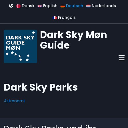
Direkt zum Inhalt
Dansk
English
Deutsch
Nederlands
Français
Dark Sky Møn
Guide
Dark Sky Parks
Astronomi