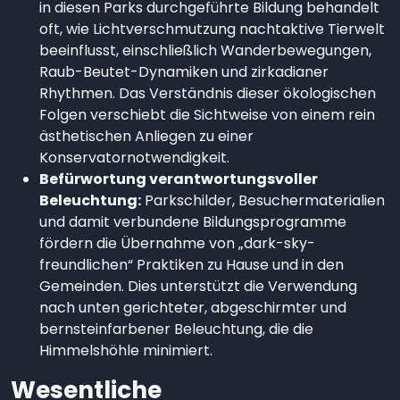
in diesen Parks durchgeführte Bildung behandelt
oft, wie Lichtverschmutzung nachtaktive Tierwelt
beeinflusst, einschließlich Wanderbewegungen,
Raub-Beutet-Dynamiken und zirkadianer
Rhythmen. Das Verständnis dieser ökologischen
Folgen verschiebt die Sichtweise von einem rein
ästhetischen Anliegen zu einer
Konservatornotwendigkeit.
Befürwortung verantwortungsvoller
Beleuchtung:
Parkschilder, Besuchermaterialien
und damit verbundene Bildungsprogramme
fördern die Übernahme von „dark-sky-
freundlichen“ Praktiken zu Hause und in den
Gemeinden. Dies unterstützt die Verwendung
nach unten gerichteter, abgeschirmter und
bernsteinfarbener Beleuchtung, die die
Himmelshöhle minimiert.
Wesentliche