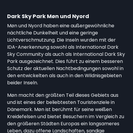
Dark Sky Park Møn und Nyord
Møn und Nyord haben eine außergewöhnliche
nächtliche Dunkelheit und eine geringe
Lichtverschmutzung. Die Inseln wurden mit der
IDA-Anerkennung sowohl als International Dark
Sky Community als auch als International Dark Sky
Park ausgezeichnet. Dies führt zu einem besseren
Schutz der aktuellen Nachtbedingungen sowohl in
den entwickelten als auch in den Wildnisgebieten
beider Inseln.
Møn macht den größten Teil dieses Gebiets aus
und ist eines der beliebtesten Touristenziele in
Dänemark. Møn ist berühmt für seine weißen
Kreidefelsen und bietet Besuchern im Vergleich zu
den größeren Städten Europas ein langsameres
Leben, dazu offene Landschaften, sandige