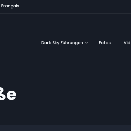
Français
Dark Sky Führungen
Fotos
Vi
ße