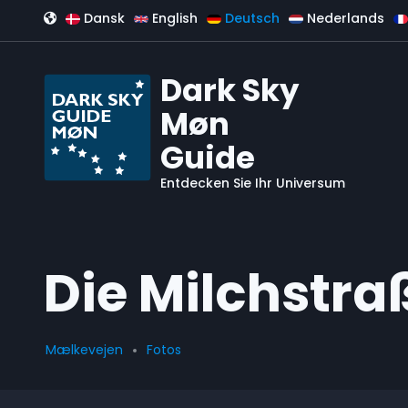
Direkt zum Inhalt
Dansk
English
Deutsch
Nederlands
Dark Sky
Møn
Guide
Entdecken Sie Ihr Universum
Die Milchstra
Mælkevejen
Fotos