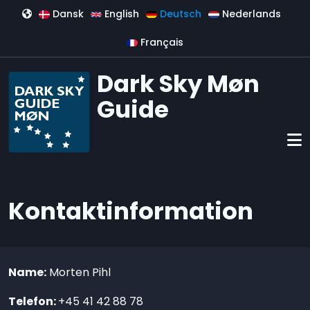
Direkt zum Inhalt
Dansk
English
Deutsch
Nederlands
Français
Dark Sky Møn
Guide
Kontaktinformation
Name:
Morten Pihl
Telefon:
+45 41 42 88 78