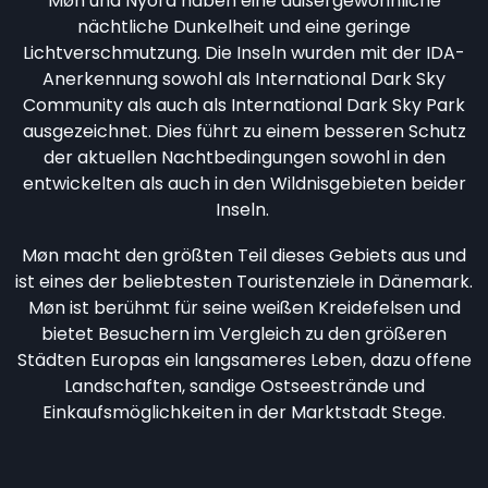
Møn und Nyord haben eine außergewöhnliche
nächtliche Dunkelheit und eine geringe
Lichtverschmutzung. Die Inseln wurden mit der IDA-
Anerkennung sowohl als International Dark Sky
Community als auch als International Dark Sky Park
ausgezeichnet. Dies führt zu einem besseren Schutz
der aktuellen Nachtbedingungen sowohl in den
entwickelten als auch in den Wildnisgebieten beider
Inseln.
Møn macht den größten Teil dieses Gebiets aus und
ist eines der beliebtesten Touristenziele in Dänemark.
Møn ist berühmt für seine weißen Kreidefelsen und
bietet Besuchern im Vergleich zu den größeren
Städten Europas ein langsameres Leben, dazu offene
Landschaften, sandige Ostseestrände und
Einkaufsmöglichkeiten in der Marktstadt Stege.