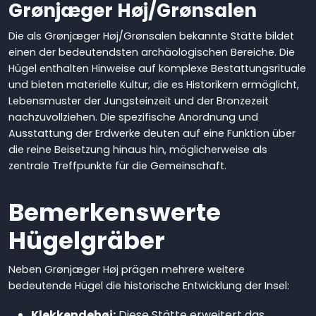
Grønjæger Høj/Grønsalen
Die als Grønjæger Høj/Grønsalen bekannte Stätte bildet
einen der bedeutendsten archäologischen Bereiche. Die
Hügel enthalten Hinweise auf komplexe Bestattungsrituale
und bieten materielle Kultur, die es Historikern ermöglicht,
Lebensmuster der Jungsteinzeit und der Bronzezeit
nachzuvollziehen. Die spezifische Anordnung und
Ausstattung der Erdwerke deuten auf eine Funktion über
die reine Beisetzung hinaus hin, möglicherweise als
zentrale Treffpunkte für die Gemeinschaft.
Bemerkenswerte
Hügelgräber
Neben Grønjæger Høj prägen mehrere weitere
bedeutende Hügel die historische Entwicklung der Insel:
Klekkendehøj:
Diese Stätte erweitert das