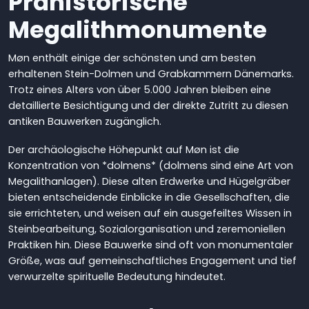
Prähistorische
Megalithmonumente
Møn enthält einige der schönsten und am besten
erhaltenen Stein-Dolmen und Grabkammern Dänemarks.
Trotz eines Alters von über 5.000 Jahren bleiben eine
detaillierte Besichtigung und der direkte Zutritt zu diesen
antiken Bauwerken zugänglich.
Der archäologische Höhepunkt auf Møn ist die
Konzentration von *dolmens* (dolmens sind eine Art von
Megalithanlagen). Diese alten Erdwerke und Hügelgräber
bieten entscheidende Einblicke in die Gesellschaften, die
sie errichteten, und weisen auf ein ausgefeiltes Wissen in
Steinbearbeitung, Sozialorganisation und zeremoniellen
Praktiken hin. Diese Bauwerke sind oft von monumentaler
Größe, was auf gemeinschaftliches Engagement und tief
verwurzelte spirituelle Bedeutung hindeutet.