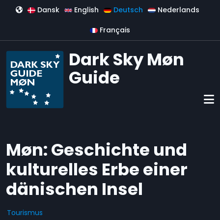
Direkt zum Inhalt
Dansk
English
Deutsch
Nederlands
Français
Dark Sky Møn
Guide
Møn: Geschichte und
kulturelles Erbe einer
dänischen Insel
Tourismus